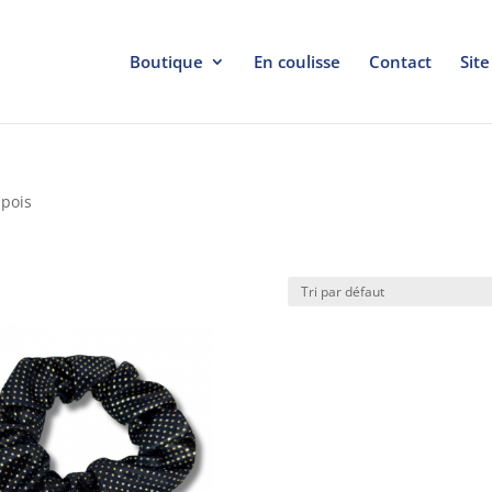
Boutique
En coulisse
Contact
Site
 pois