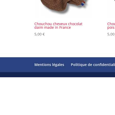
Chouchou cheveux chocolat
Chou
daim made in France
pois
5,00
€
5,0
Mentions légales
Politique de confidential