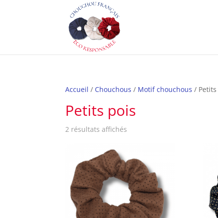
Accueil
/
Chouchous
/
Motif chouchous
/ Petits
Petits pois
2 résultats affichés