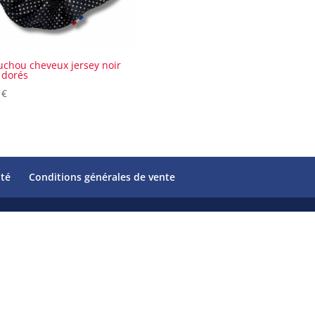
chou cheveux jersey noir
 dorés
0
€
ité
Conditions générales de vente