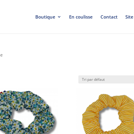
Boutique
En coulisse
Contact
Site
ne