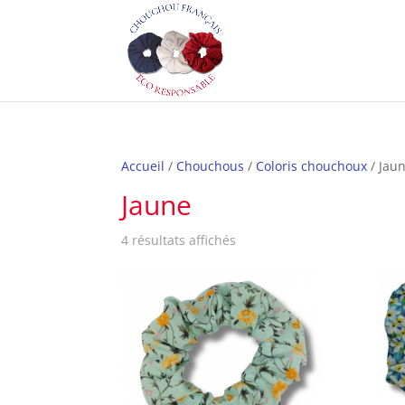
Accueil
/
Chouchous
/
Coloris chouchoux
/ Jau
Jaune
4 résultats affichés