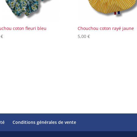
chou coton fleuri bleu
Chouchou coton rayé jaune
0
€
5,00
€
ité
Conditions générales de vente