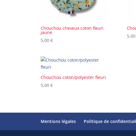
Chouchou cheveux coton fleuri
Chou
jaune
5,0
5,00
€
Chouchou coton/polyester fleuri
5,00
€
Mentions légales
Politique de confidential