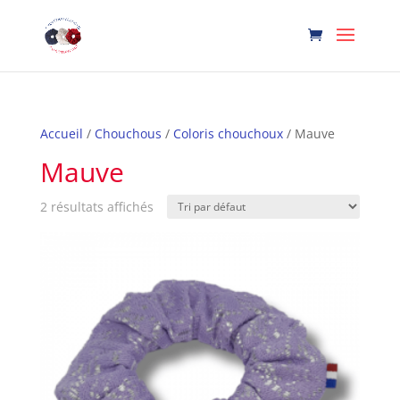
Accueil
/
Chouchous
/
Coloris chouchoux
/ Mauve
Mauve
2 résultats affichés