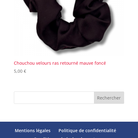
Chouchou velours ras retourné mauve foncé
5,00
€
Rechercher
Mentions légales
Politique de confidentialité