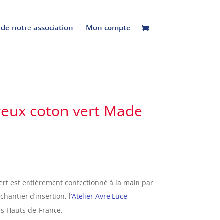
 de notre association
Mon compte
eux coton vert Made
rt est entièrement confectionné à la main par
chantier d’insertion, l
‘Atelier Avre Luce
es Hauts-de-France.