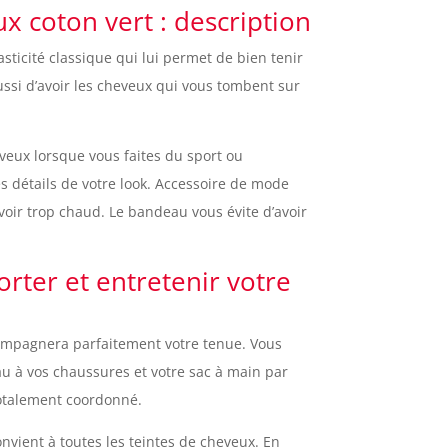
 coton vert : description
ticité classique qui lui permet de bien tenir
 aussi d’avoir les cheveux qui vous tombent sur
veux lorsque vous faites du sport ou
 détails de votre look. Accessoire de mode
oir trop chaud. Le bandeau vous évite d’avoir
rter et entretenir votre
ompagnera parfaitement votre tenue. Vous
u à vos chaussures et votre sac à main par
totalement coordonné.
onvient à toutes les teintes de cheveux. En