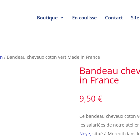
Boutique
En coulisse
Contact
Site
on
/ Bandeau cheveux coton vert Made in France
Bandeau chev
in France
9,50
€
Ce bandeau cheveux coton ve
les salariées de notre atelier 
Noye,
situé à Moreuil dans l