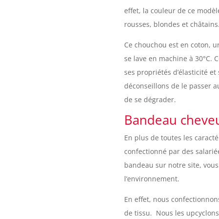
effet, la couleur de ce modèl
rousses, blondes et châtains
Ce chouchou est en coton, un
se lave en machine à 30°C. 
ses propriétés d’élasticité e
déconseillons de le passer au
de se dégrader.
Bandeau cheveux
En plus de toutes les caract
confectionné par des salarié
bandeau sur notre site, vous
l’environnement.
En effet, nous confectionnon
de tissu. Nous les upcyclon