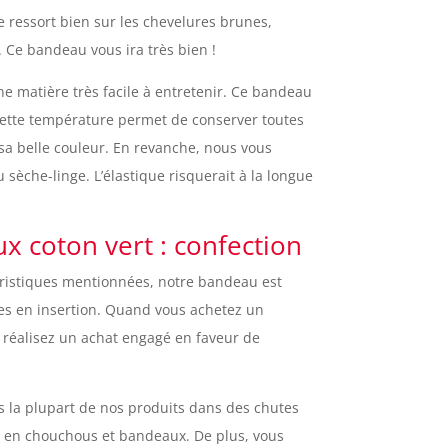
e ressort bien sur les chevelures brunes,
. Ce bandeau vous ira très bien !
e matière très facile à entretenir. Ce bandeau
Cette température permet de conserver toutes
t sa belle couleur. En revanche, nous vous
 sèche-linge. L’élastique risquerait à la longue
 coton vert : confection
éristiques mentionnées, notre bandeau est
es en insertion. Quand vous achetez un
 réalisez un achat engagé en faveur de
s la plupart de nos produits dans des chutes
s en chouchous et bandeaux. De plus, vous