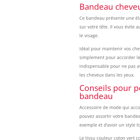
Bandeau cheveux
Ce bandeau présente une élas
sur votre tête. Il vous évite
le visage.
Idéal pour maintenir vos che
simplement pour accorder les
indispensable pour ne pas av
les cheveux dans les yeux.
Conseils pour po
bandeau
Accessoire de mode qui acc
pouvez assortir votre bandea
exemple et d’avoir un style 
Le tissu couleur coton vert c