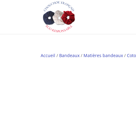
Accueil
/
Bandeaux
/
Matières bandeaux
/
Cot