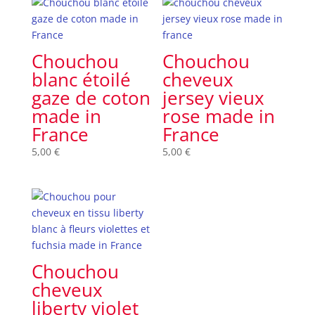
Chouchou
Chouchou
blanc étoilé
cheveux
gaze de coton
jersey vieux
made in
rose made in
France
France
5,00
€
5,00
€
Chouchou
cheveux
liberty violet