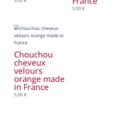
France
5,00
€
5,00
€
Chouchou
cheveux
velours
orange made
in France
5,00
€