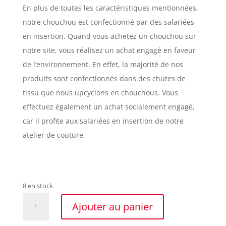
En plus de toutes les caractéristiques mentionnées,
notre chouchou est confectionné par des salariées
en insertion. Quand vous achetez un chouchou sur
notre site, vous réalisez un achat engagé en faveur
de l’environnement. En effet, la majorité de nos
produits sont confectionnés dans des chutes de
tissu que nous upcyclons en chouchous. Vous
effectuez également un achat socialement engagé,
car il profite aux salariées en insertion de notre
atelier de couture.
8 en stock
quantité
Ajouter au panier
de