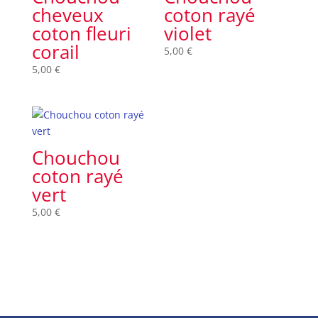
cheveux
coton rayé
coton fleuri
violet
corail
5,00
€
5,00
€
Chouchou
coton rayé
vert
5,00
€