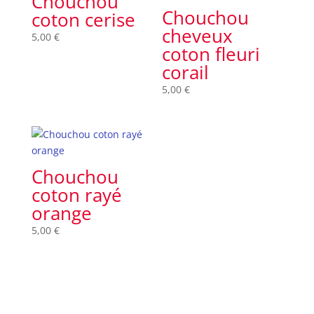
Chouchou
Chouchou
coton cerise
cheveux
5,00
€
coton fleuri
corail
5,00
€
Chouchou
coton rayé
orange
5,00
€