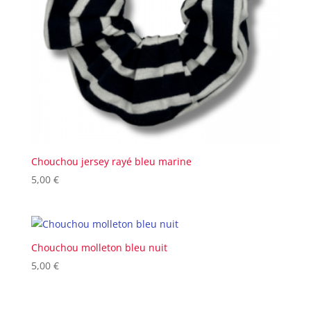
Chouchou jersey rayé bleu marine
5,00
€
Chouchou molleton bleu nuit
5,00
€