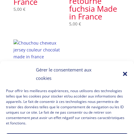
retourné
France
fuchsia Made
5,00
€
in France
5,00
€
Chouchou
Gérer le consentement aux
cheveux
cookies
jersey
chocolat
Pour offrir les meilleures expériences, nous utilisons des technologies
telles que les cookies pour stocker et/ou accéder aux informations des
made in
appareils. Le fait de consentir à ces technologies nous permettra de
France
traiter des données telles que le comportement de navigation ou les ID
uniques sur ce site. Le fait de ne pas consentir ou de retirer son
5,00
€
consentement peut avoir un effet négatif sur certaines caractéristiques
et fonctions.