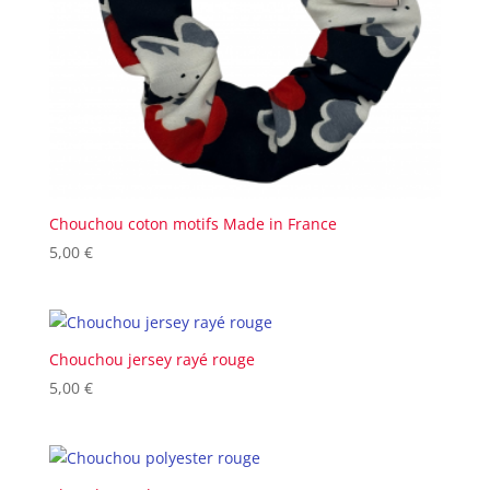
Chouchou coton motifs Made in France
5,00
€
Chouchou jersey rayé rouge
5,00
€