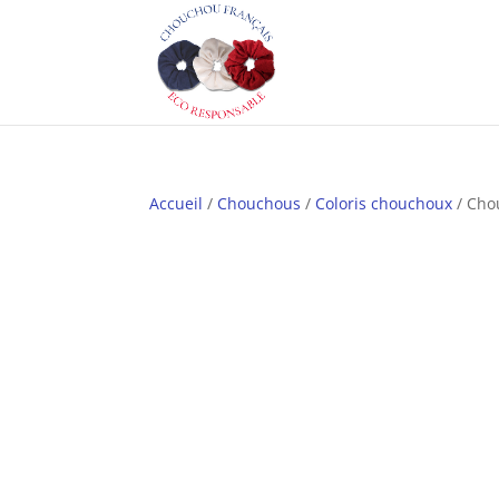
Accueil
/
Chouchous
/
Coloris chouchoux
/ Cho