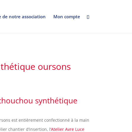
e de notre association
Mon compte
thétique oursons
 chouchou synthétique
ursons
est entièrement confectionné à la main
lier chantier d’insertion, l
‘Atelier Avre Luce