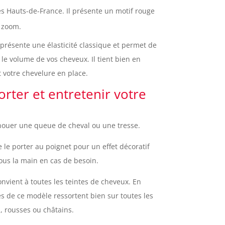
es Hauts-de-France. Il présente un motif rouge
e zoom.
résente une élasticité classique et permet de
n le volume de vos cheveux. Il tient bien en
 votre chevelure en place.
rter et entretenir votre
nouer une queue de cheval ou une tresse.
 le porter au poignet pour un effet décoratif
ous la main en cas de besoin.
nvient à toutes les teintes de cheveux. En
es de ce modèle ressortent bien sur toutes les
, rousses ou châtains.