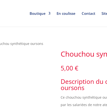
Boutique
En coulisse
Contact
Sit
uchou synthétique oursons
Chouchou syn
5,00
€
Description du
oursons
Ce chouchou synthétique o
par les salariées de notre ate