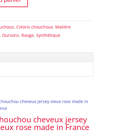
uchous
,
Coloris chouchoux
,
Matière
,
Oursons
,
Rouge
,
Synthétique
houchou cheveux jersey
ieux rose made in France