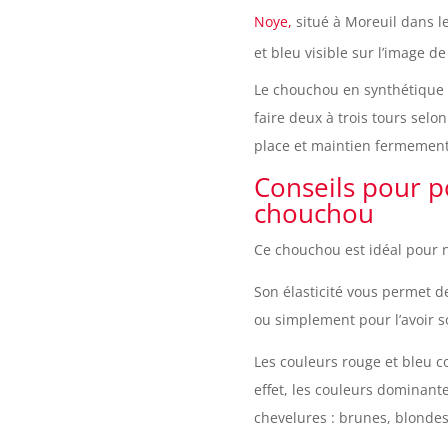
Noye,
situé à Moreuil dans l
et bleu visible sur l’image d
Le chouchou en synthétique p
faire deux à trois tours selo
place et maintien fermement
Conseils pour po
chouchou
Ce chouchou est idéal pour 
Son élasticité vous permet de
ou simplement pour l’avoir s
Les couleurs rouge et bleu co
effet, les couleurs dominant
chevelures : brunes, blondes