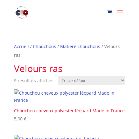
Accueil
/
Chouchous
/
Matière chouchous
/ Velours
ras
Velours ras
9 résultats affichés
Chouchou cheveux polyester léopard Made in France
5,00
€