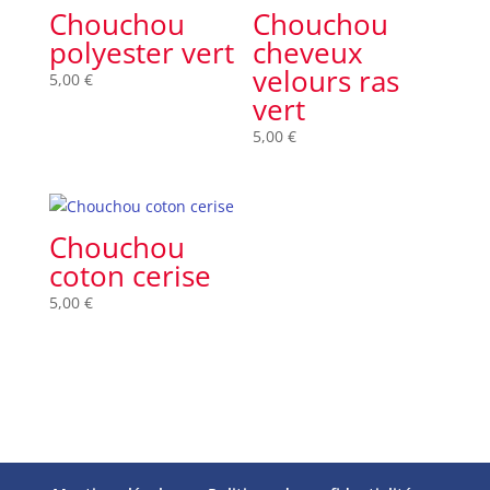
Chouchou
Chouchou
polyester vert
cheveux
velours ras
5,00
€
vert
5,00
€
Chouchou
coton cerise
5,00
€