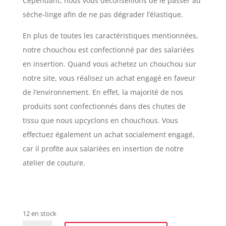
Cependant, nous vous déconseillons de le passer au
sèche-linge afin de ne pas dégrader l’élastique.
En plus de toutes les caractéristiques mentionnées,
notre chouchou est confectionné par des salariées
en insertion. Quand vous achetez un chouchou sur
notre site, vous réalisez un achat engagé en faveur
de l’environnement. En effet, la majorité de nos
produits sont confectionnés dans des chutes de
tissu que nous upcyclons en chouchous. Vous
effectuez également un achat socialement engagé,
car il profite aux salariées en insertion de notre
atelier de couture.
12 en stock