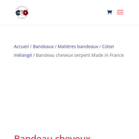
Accueil
/
Bandeaux
/
Matières bandeaux
/
Coton
mélangé
/ Bandeau cheveux serpent Made in France
Bandeau cheveux