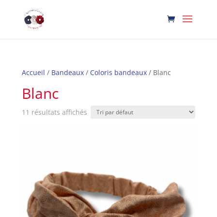
Accueil
/
Bandeaux
/
Coloris bandeaux
/ Blanc
Blanc
11 résultats affichés