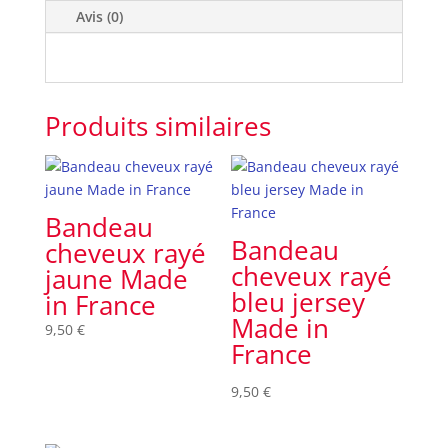
Avis (0)
Produits similaires
Bandeau
Bandeau
cheveux rayé
cheveux rayé
jaune Made
bleu jersey
in France
Made in
9,50
€
France
9,50
€