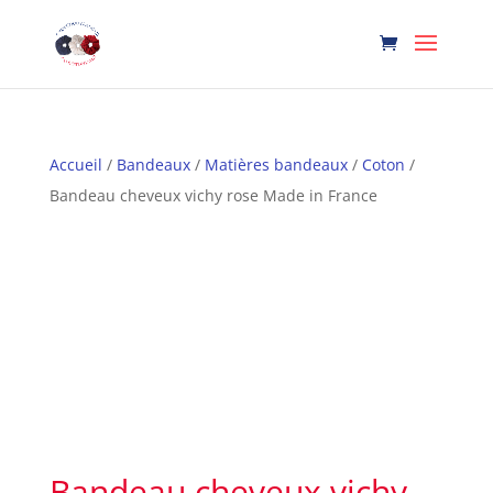
Accueil
/
Bandeaux
/
Matières bandeaux
/
Coton
/
Bandeau cheveux vichy rose Made in France
Bandeau cheveux vichy